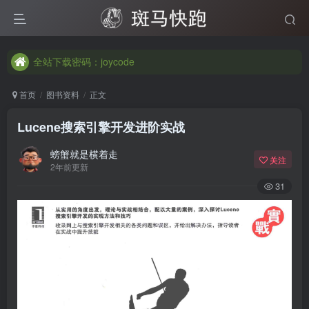
全站下载密码：joycode
全站下载密码：joycode
全站下载密码：joycode
首页
图书资料
正文
Lucene搜索引擎开发进阶实战
螃蟹就是横着走
关注
2年前更新
31