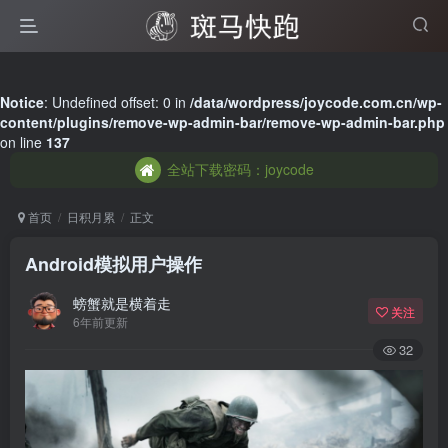
全站下载密码：joycode
Notice
: Undefined offset: 0 in
/data/wordpress/joycode.com.cn/wp-
content/plugins/remove-wp-admin-bar/remove-wp-admin-bar.php
全站下载密码：joycode
on line
137
全站下载密码：joycode
首页
日积月累
正文
Android模拟用户操作
螃蟹就是横着走
关注
6年前更新
32