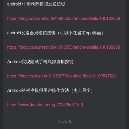
android 中用代码模拟发送按键
https://blog.csdn.net/xct841990555/article/details/100182058
android发送全局模拟按键（可以不在当前app界面）
https://blog.csdn.net/xct841990555/article/details/100182058
Android实现隐藏手机底部虚拟按键
https://blog.csdn.net/u012539700/article/details/100547228
Android跨程序模拟用户操作方法（史上最全）
https://www.jianshu.com/p/72f32fd571c0
THE END