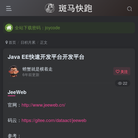
全站下载密码：joycode
全站下载密码：joycode
全站下载密码：joycode
首页
日积月累
正文
Java EE快速开发平台开发平台
螃蟹就是横着走
关注
6年前更新
22
JeeWeb
官网：
http://www.jeeweb.cn/
码云：
https://gitee.com/dataact/jeeweb
参考：