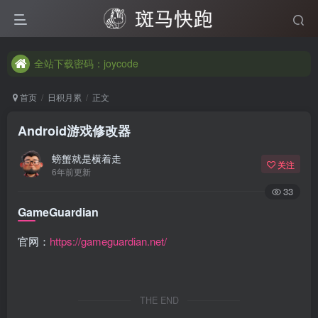
全站下载密码：joycode
全站下载密码：joycode
全站下载密码：joycode
首页
日积月累
正文
Android游戏修改器
螃蟹就是横着走
关注
6年前更新
33
GameGuardian
官网：
https://gameguardian.net/
THE END