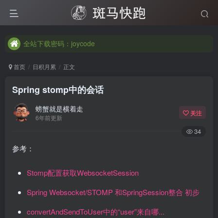
全站下载密码：joycode
全站下载密码：joycode
全站下载密码：joycode
首页
日积月累
正文
Spring stomp中的会话
螃蟹就是横着走
关注
6年前更新
34
参考：
Stomp配置获取WebsocketSession
Spring Websocket/STOMP 和SpringSession整合 初步
convertAndSendToUser中的“user”来自哪...