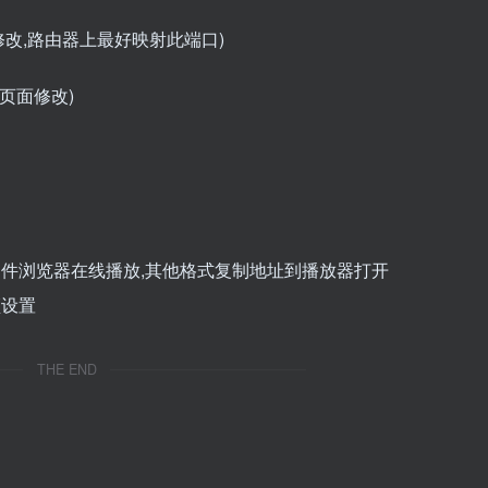
页面修改,路由器上最好映射此端口)
a2页面修改)
文件浏览器在线播放,其他格式复制地址到播放器打开
设置
THE END