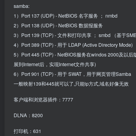
samba:
1）Port 137 (UDP) - NetBIOS 名字服务 ； nmbd
2）Port 138 (UDP) - NetBIOS 数据报服务
3）Port 139 (TCP) - 文件和打印共享 ； smbd （基
4）Port 389 (TCP) - 用于 LDAP (Active Directory Mode)
5）Port 445 (TCP) - NetBIOS服务在windos 2000及
展到Internet后，实现Internet文件共享)
6）Port 901 (TCP) - 用于 SWAT，用于网页管理Samba
一般映射139和445就可以了,只能ip方式,域名好像无效
客户端和浏览器插件：7777
DLNA：8200
打印机：631