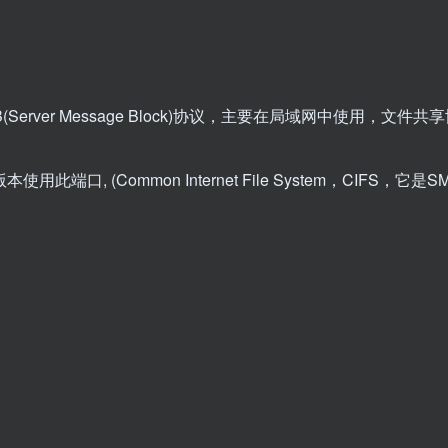
于SMB(Server Message Block)协议，主要在局域网中使用，文件
以后版本使用此端口, (Common Internet File System，CIFS，它