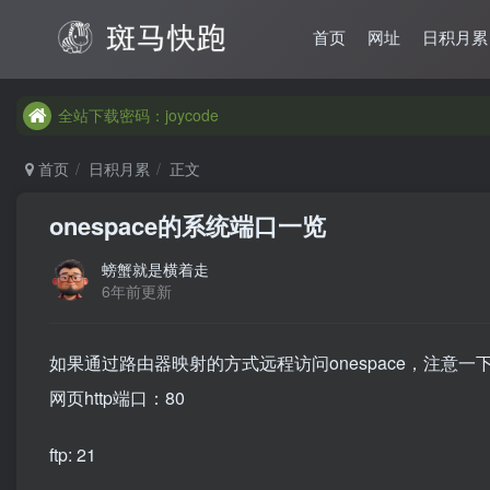
首页
网址
日积月累
全站下载密码：joycode
全站下载密码：joycode
全站下载密码：joycode
首页
日积月累
正文
onespace的系统端口一览
螃蟹就是横着走
6年前更新
如果通过路由器映射的方式远程访问onespace，注意一下o
网页http端口：80
ftp: 21