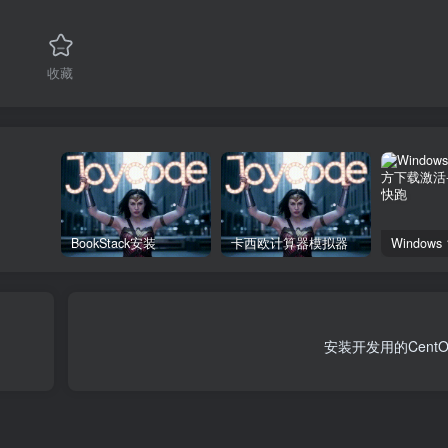
收藏
BookStack安装
卡西欧计算器模拟器
安装开发用的Cent