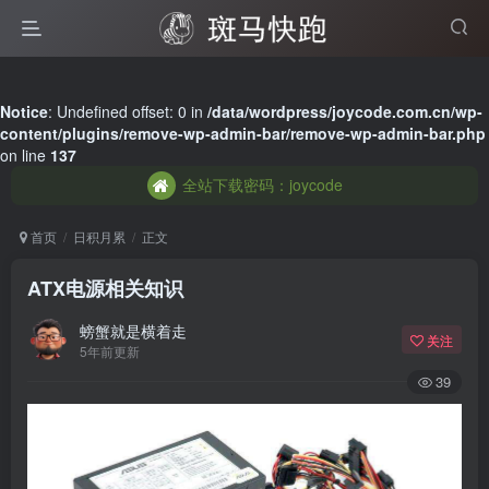
全站下载密码：joycode
Notice
: Undefined offset: 0 in
/data/wordpress/joycode.com.cn/wp-
content/plugins/remove-wp-admin-bar/remove-wp-admin-bar.php
全站下载密码：joycode
on line
137
全站下载密码：joycode
首页
日积月累
正文
ATX电源相关知识
螃蟹就是横着走
关注
5年前更新
39