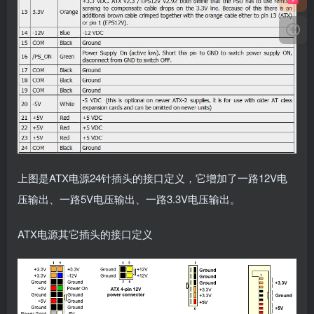
上图是ATX电源24针插头的接口定义，它增加了一路12V电
压输出、一路5V电压输出、一路3.3V电压输出。
ATX电源其它插头的接口定义