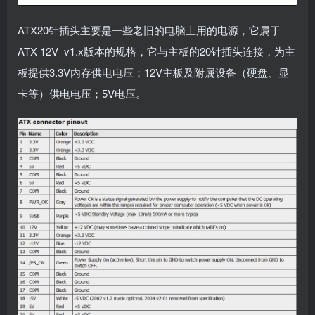
ATX20针插头主要是一些老旧的电脑上用的电源，它属于
ATX 12V v1.x版本的规格，它与主板的20针插头连接，为主
板提供3.3V内存供电电压；12V主板及附属设备（硬盘、显
卡等）供电电压；5V电压。