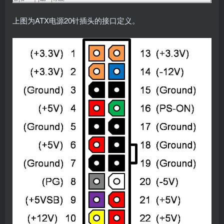
上图为ATX电源20针插头的接口定义。