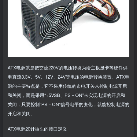
ATX电源就是把交流220V的电压转换为给主板显卡等硬件供
电直流3.3V、5V、12V、24V等电压的电源转换装置。ATX电
源的主要特点是，它不采用传统的市电开关来控制电源开启
和关闭，而是采用“+5VSB、PS－ON”来实现电源的开启和
关闭，只要控制“PS－ON”信号电平的变化，就能控制电源的
开启和关闭。
ATX电源20针插头的接口定义