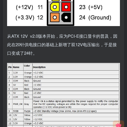
从ATX 12V v2.0版本开始，应为PCI-E接口显卡的普及，因
此在20针供电接口的基础上新增了双12V电压输出，于是接
口变成了24针。