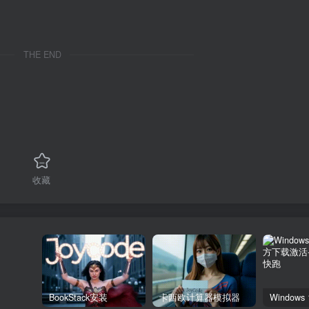
THE END
收藏
BookStack安装
卡西欧计算器模拟器