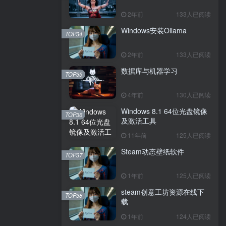
2年前
133人已阅读
Windows安装Ollama
TOP34
2年前
133人已阅读
数据库与机器学习
TOP35
4年前
130人已阅读
Windows 8.1 64位光盘镜像
TOP36
及激活工具
11年前
125人已阅读
Steam动态壁纸软件
TOP37
1年前
125人已阅读
steam创意工坊资源在线下
TOP38
载
1年前
124人已阅读