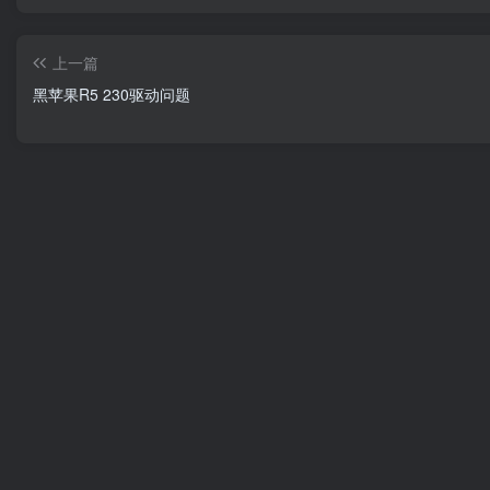
上一篇
黑苹果R5 230驱动问题