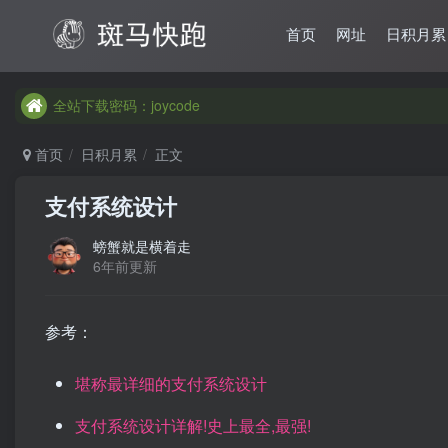
首页
网址
日积月累
全站下载密码：joycode
全站下载密码：joycode
全站下载密码：joycode
首页
日积月累
正文
支付系统设计
螃蟹就是横着走
6年前更新
参考：
堪称最详细的支付系统设计
支付系统设计详解!史上最全,最强!