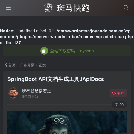
全站下载密码：joycode
Notice
: Undefined offset: 0 in
/data/wordpress/joycode.com.cn/wp-
content/plugins/remove-wp-admin-bar/remove-wp-admin-bar.php
全站下载密码：joycode
on line
137
全站下载密码：joycode
首页
日积月累
正文
SpringBoot API文档生成工具JApiDocs
螃蟹就是横着走
关注
6年前更新
29