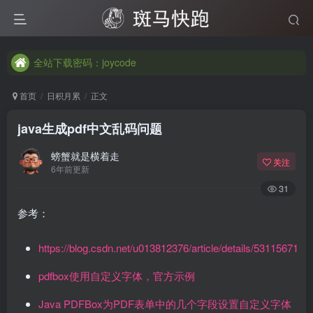
全站下载密码：joycode
全站下载密码：joycode
全站下载密码：joycode
首页
日积月累
正文
java生成pdf中文乱码问题
螃蟹就是横着走
关注
6年前更新
31
参考：
https://blog.csdn.net/u013812376/article/details/53115671
pdfbox使用自定义字体，官方示例
Java PDFBox为PDF表单中的几个字段设置自定义字体