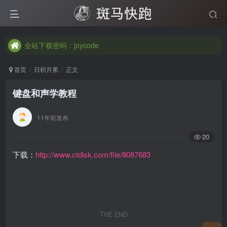
全站下载密码：joycode
全站下载密码：joycode
全站下载密码：joycode
首页
日积月累
正文
键盘和声学教程
11年前发布
20
下载：
http://www.ctdisk.com/file/8087683
THE END