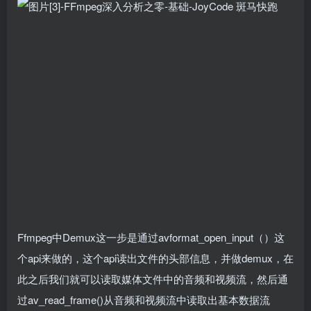
Ffmpeg中Demux这一步是通过avformat_open_input（）这
个api来做的，这个api读出文件的头部信息，并做demux，在
此之后我们就可以读取媒体文件中的音频和视频流，然后通
过av_read_frame()从音频和视频流中读取出基本数据流