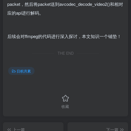
packet，然后将packet送到avcodec_decode_video2()和相对
应的api进行解码。
后续会对ffmpeg的代码进行深入探讨，本文知识一个铺垫！
THE END
日积月累
收藏
上一篇
下一篇