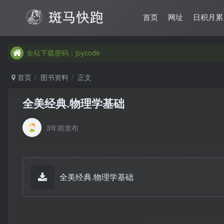
首页
网址
日积月累
全站下载密码：joycode
全站下载密码：joycode
全站下载密码：joycode
首页
图书资料
正文
全美经典.物理学基础
3年前发布
全美经典.物理学基础