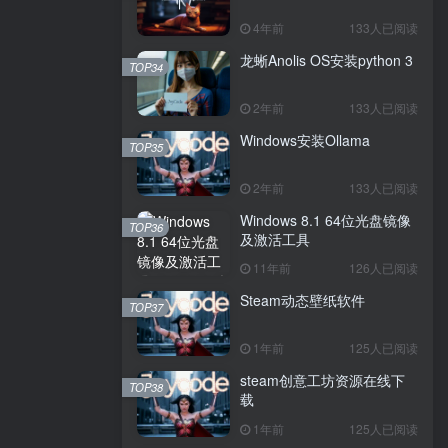
4年前
133人已阅读
龙蜥Anolis OS安装python 3
TOP34
2年前
133人已阅读
Windows安装Ollama
TOP35
2年前
133人已阅读
Windows 8.1 64位光盘镜像
TOP36
及激活工具
11年前
126人已阅读
Steam动态壁纸软件
TOP37
1年前
125人已阅读
steam创意工坊资源在线下
TOP38
载
1年前
125人已阅读