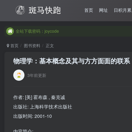
首页
网址
日积月累
全站下载密码：joycode
全站下载密码：joycode
全站下载密码：joycode
首页
图书资料
正文
物理学：基本概念及其与方方面面的联系
3年前更新
作者: [美] 霍布森 , 秦克诚
出版社: 上海科学技术出版社
出版时间: 2001-10
内容简介: