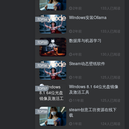
2年前
133人已阅读
Windows安装Ollama
TOP34
2年前
133人已阅读
数据库与机器学习
TOP35
4年前
130人已阅读
Steam动态壁纸软件
TOP36
1年前
125人已阅读
Windows 8.1 64位光盘镜像
TOP37
及激活工具
11年前
125人已阅读
steam创意工坊资源在线下
TOP38
载
1年前
124人已阅读