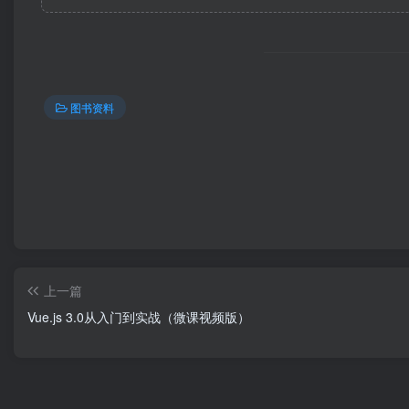
图书资料
上一篇
Vue.js 3.0从入门到实战（微课视频版）