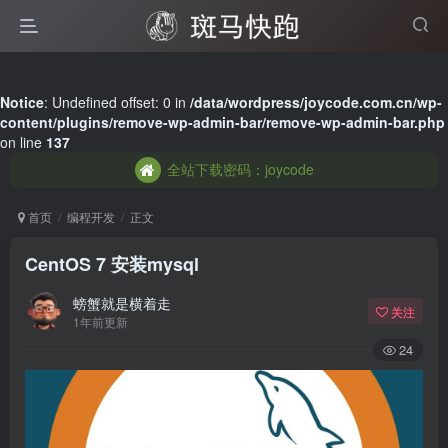
全站下载密码：joycode
Notice
: Undefined offset: 0 in
/data/wordpress/joycode.com.cn/wp-
content/plugins/remove-wp-admin-bar/remove-wp-admin-bar.php
全站下载密码：joycode
on line
137
全站下载密码：joycode
首页
编程开发
正文
CentOS 7 安装mysql
螃蟹就是横着走
关注
1年前更新
24