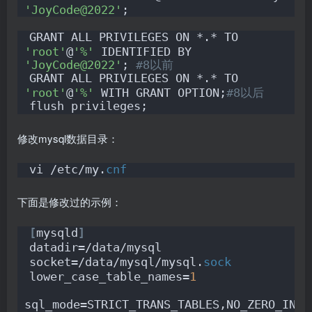
'JoyCode@2022'
;
GRANT ALL PRIVILEGES ON *.* TO 
'root'
@
'%'
 IDENTIFIED BY 
'JoyCode@2022'
; 
#8以前
GRANT ALL PRIVILEGES ON *.* TO 
'root'
@
'%'
 WITH GRANT OPTION;
#8以后
flush privileges;
修改mysql数据目录：
vi /etc/my.
cnf
下面是修改过的示例：
[
mysqld
]
datadir=/data/mysql
socket=/data/mysql/mysql.
sock
lower_case_table_names=
1
sql_mode=STRICT_TRANS_TABLES,NO_ZERO_IN_D