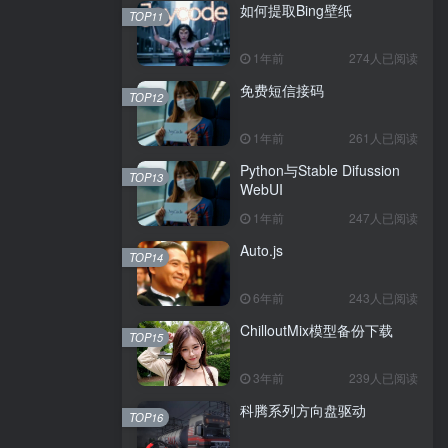
如何提取Bing壁纸
TOP11
1年前
274人已阅读
免费短信接码
TOP12
1年前
261人已阅读
Python与Stable Difussion
TOP13
WebUI
1年前
247人已阅读
Auto.js
TOP14
6年前
243人已阅读
ChilloutMix模型备份下载
TOP15
3年前
239人已阅读
科腾系列方向盘驱动
TOP16