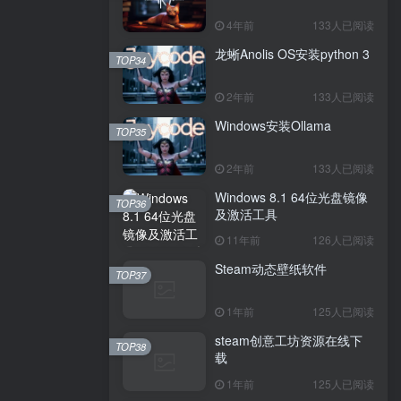
4年前
133人已阅读
龙蜥Anolis OS安装python 3
TOP34
2年前
133人已阅读
Windows安装Ollama
TOP35
2年前
133人已阅读
Windows 8.1 64位光盘镜像
TOP36
及激活工具
11年前
126人已阅读
Steam动态壁纸软件
TOP37
1年前
125人已阅读
steam创意工坊资源在线下
TOP38
载
1年前
125人已阅读