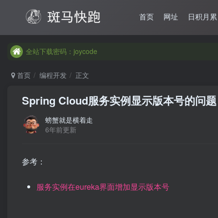
首页
网址
日积月累
全站下载密码：joycode
首页
编程开发
正文
Spring Cloud服务实例显示版本号的问题
螃蟹就是横着走
6年前更新
参考：
服务实例在eureka界面增加显示版本号