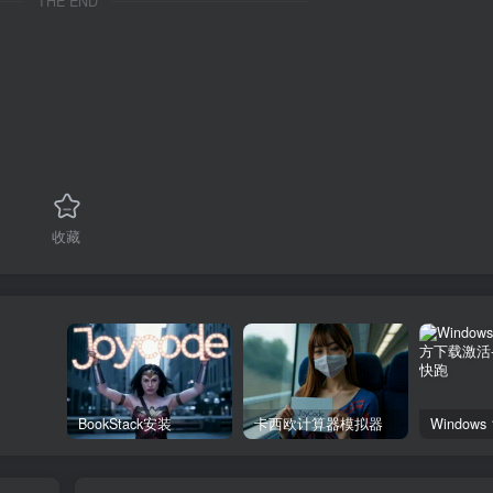
THE END
收藏
BookStack安装
卡西欧计算器模拟器